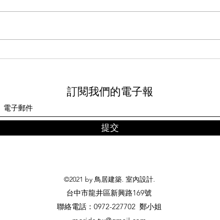
什麼
關於系統櫃的甲醛含量
訂閱我們的電子報
提交
©2021 by 鳥居建築. 室內設計.
台中市龍井區新興路169號
​聯絡電話：0972-227702 鄭小姐