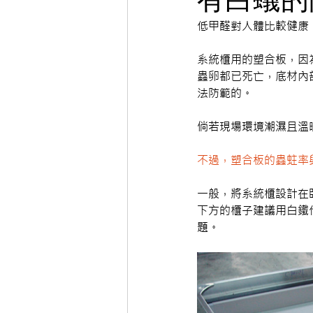
低甲醛對人體比較健康
系統櫃用的塑合板，因
蟲卵都已死亡，底材內
法防範的。
倘若現場環境潮濕且溫
不過，塑合板的蟲蛀率
一般，將系統櫃設計在
下方的櫃子建議用白鐵
題。