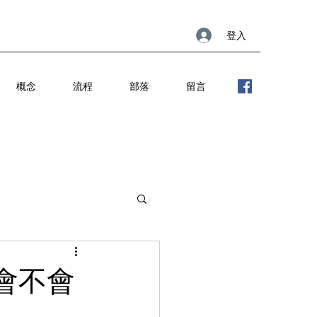
登入
概念
流程
部落
留言
會不會