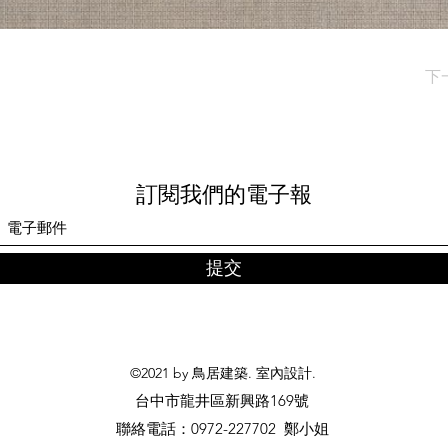
下
訂閱我們的電子報
提交
©2021 by 鳥居建築. 室內設計.
台中市龍井區新興路169號
​聯絡電話：0972-227702 鄭小姐