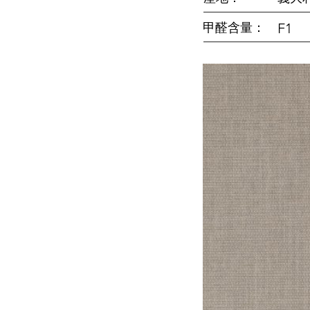
甲醛含量：
F1