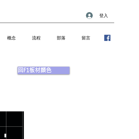
登入
概念
流程
部落
留言
回F1板材顏色