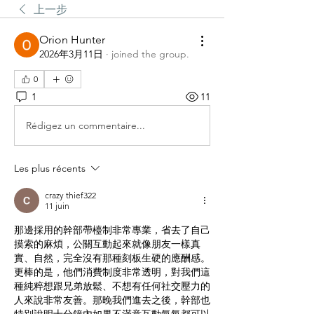
上一步
Orion Hunter
2026年3月11日
·
joined the group.
0
1
11
Rédigez un commentaire...
Les plus récents
crazy thief322
11 juin
那邊採用的幹部帶檯制非常專業，省去了自己
摸索的麻煩，公關互動起來就像朋友一樣真
實、自然，完全沒有那種刻板生硬的應酬感。
更棒的是，他們消費制度非常透明，對我們這
種純粹想跟兄弟放鬆、不想有任何社交壓力的
人來說非常友善。那晚我們進去之後，幹部也