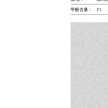
甲醛含量：
F1