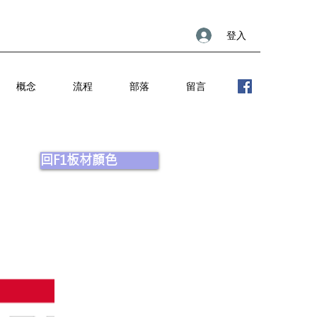
登入
概念
流程
部落
留言
回F1板材顏色