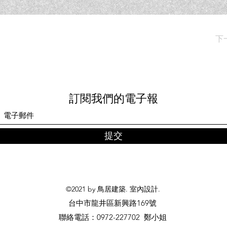
下
訂閱我們的電子報
提交
©2021 by 鳥居建築. 室內設計.
台中市龍井區新興路169號
​聯絡電話：0972-227702 鄭小姐