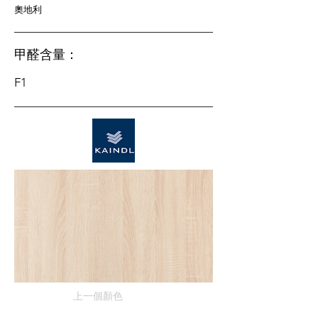
奧地利
甲醛含量：
F1
上一個顏色