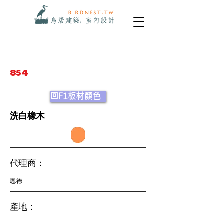
854
回F1板材顏色
洗白橡木
代理商：
恩德
產地：