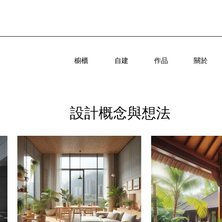
櫥櫃
自建
作品
關於
設計概念與想法